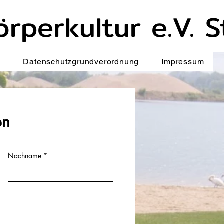
rperkultur e.V. 
h
Datenschutzgrundverordnung
Impressum
en
Nachname