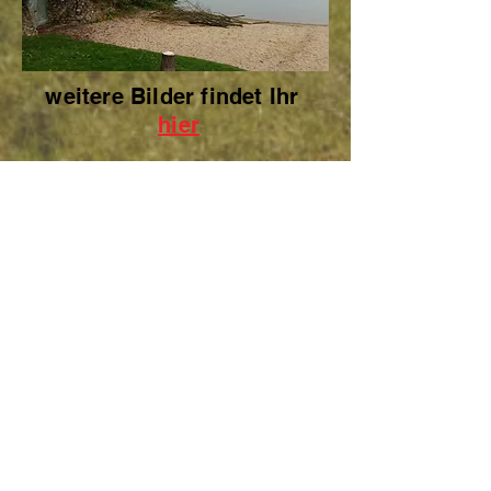
weitere Bilder findet Ihr
hier