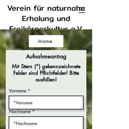
Verein für naturnahe
Erholung und
Freikörperkultur e.V.
Straubing
Home
Aufnahmeantrag
Mit Stern (*) gekennzeichnete
Felder sind Pflichtfelder! Bitte
ausfüllen!
Vorname
Nachname